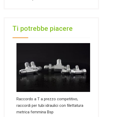
Ti potrebbe piacere
Raccordo a T a prezzo competitivo,
raccordi per tubi idraulici con filettatura
metrica femmina Bsp