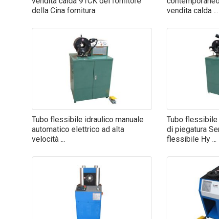
vendita calda 91CK del fornitore
contemporaneo
della Cina fornitura
vendita calda ...
Tubo flessibile idraulico manuale
Tubo flessibile
automatico elettrico ad alta
di piegatura Se
velocità ...
flessibile Hy ...