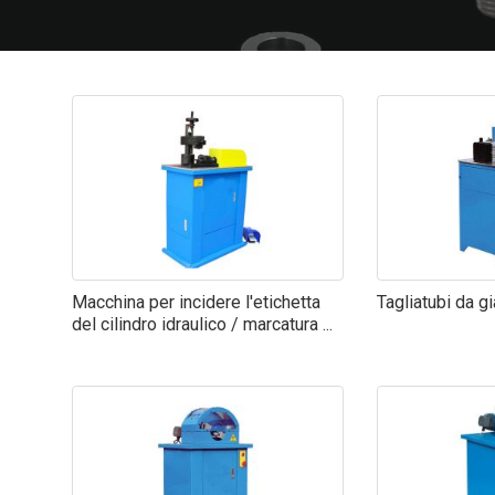
Macchina per incidere l'etichetta
Tagliatubi da g
del cilindro idraulico / marcatura ...