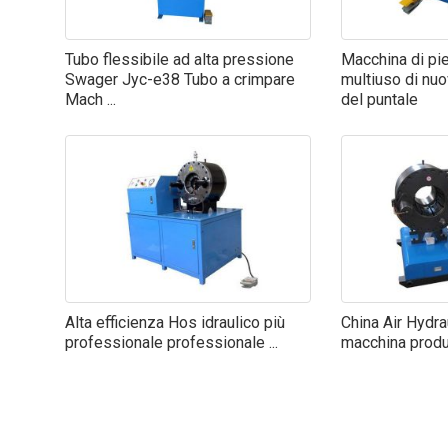
Tubo flessibile ad alta pressione
Macchina di pi
Swager Jyc-e38 Tubo a crimpare
multiuso di nu
Mach ...
del puntale
Alta efficienza Hos idraulico più
China Air Hydra
professionale professionale ...
macchina produt