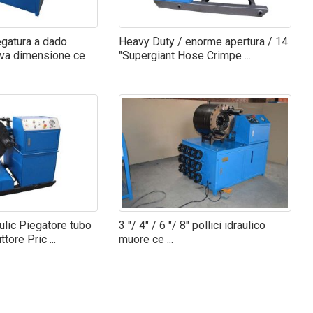
egatura a dado
Heavy Duty / enorme apertura / 14
ova dimensione ce
"Supergiant Hose Crimpe ...
ulic Piegatore tubo
3 "/ 4" / 6 "/ 8" pollici idraulico
tore Pric ...
muore ce ...