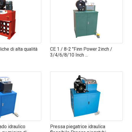
iche di alta qualità
CE 1 / 8-2 "Finn Power 2inch /
3/4/6/8/10 Inch ...
ado idraulico
Pressa piegatrice idraulica