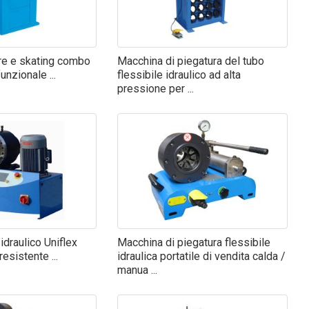
re e skating combo
Macchina di piegatura del tubo
unzionale ...
flessibile idraulico ad alta
pressione per ...
idraulico Uniflex
Macchina di piegatura flessibile
esistente ...
idraulica portatile di vendita calda /
manua ...