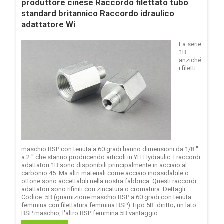
produttore cinese Raccordo filettato tubo
standard britannico Raccordo idraulico
adattatore Wi
La serie
1B
anziché
i filetti
maschio BSP con tenuta a 60 gradi hanno dimensioni da 1/8 ''
a 2 '' che stanno producendo articoli in YH Hydraulic. I raccordi
adattatori 1B sono disponibili principalmente in acciaio al
carbonio 45. Ma altri materiali come acciaio inossidabile o
ottone sono accettabili nella nostra fabbrica. Questi raccordi
adattatori sono rifiniti con zincatura o cromatura. Dettagli
Codice: 5B (guarnizione maschio BSP a 60 gradi con tenuta
femmina con filettatura femmina BSP) Tipo 5B: diritto; un lato
BSP maschio, l'altro BSP femmina 5B vantaggio: ...