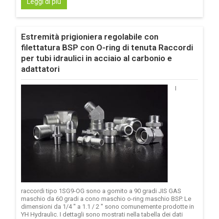
Leggi di più
Estremità prigioniera regolabile con
filettatura BSP con O-ring di tenuta Raccordi
per tubi idraulici in acciaio al carbonio e
adattatori
I
raccordi tipo 1SG9-OG sono a gomito a 90 gradi JIS GAS
maschio da 60 gradi a cono maschio o-ring maschio BSP. Le
dimensioni da 1/4 '' a 1.1 / 2 '' sono comunemente prodotte in
YH Hydraulic. I dettagli sono mostrati nella tabella dei dati