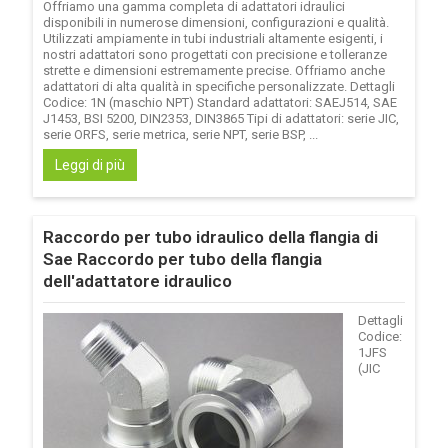
Offriamo una gamma completa di adattatori idraulici
disponibili in numerose dimensioni, configurazioni e qualità.
Utilizzati ampiamente in tubi industriali altamente esigenti, i
nostri adattatori sono progettati con precisione e tolleranze
strette e dimensioni estremamente precise. Offriamo anche
adattatori di alta qualità in specifiche personalizzate. Dettagli
Codice: 1N (maschio NPT) Standard adattatori: SAEJ514, SAE
J1453, BSI 5200, DIN2353, DIN3865 Tipi di adattatori: serie JIC,
serie ORFS, serie metrica, serie NPT, serie BSP, ...
Leggi di più
Raccordo per tubo idraulico della flangia di
Sae Raccordo per tubo della flangia
dell'adattatore idraulico
Dettagli
Codice:
1JFS
(JIC