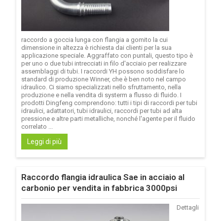
raccordo a goccia lunga con flangia a gomito la cui
dimensione in altezza è richiesta dai clienti per la sua
applicazione speciale. Aggraffato con puntali, questo tipo è
per uno o due tubi intrecciati in filo d'acciaio per realizzare
assemblaggi di tubi. I raccordi YH possono soddisfare lo
standard di produzione Winner, che è ben noto nel campo
idraulico. Ci siamo specializzati nello sfruttamento, nella
produzione e nella vendita di systerm a flusso di fluido. I
prodotti Dingfeng comprendono: tutti i tipi di raccordi per tubi
idraulici, adattatori, tubi idraulici, raccordi per tubi ad alta
pressione e altre parti metalliche, nonché l'agente per il fluido
correlato ...
Leggi di più
Raccordo flangia idraulica Sae in acciaio al
carbonio per vendita in fabbrica 3000psi
Dettagli