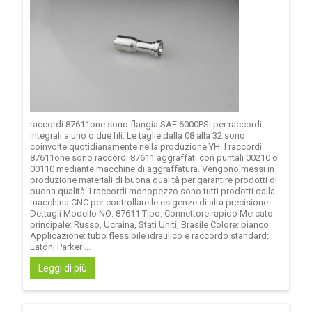
raccordi 87611one sono flangia SAE 6000PSI per raccordi
integrali a uno o due fili. Le taglie dalla 08 alla 32 sono
coinvolte quotidianamente nella produzione YH. I raccordi
87611one sono raccordi 87611 aggraffati con puntali 00210 o
00110 mediante macchine di aggraffatura. Vengono messi in
produzione materiali di buona qualità per garantire prodotti di
buona qualità. I raccordi monopezzo sono tutti prodotti dalla
macchina CNC per controllare le esigenze di alta precisione.
Dettagli Modello NO: 87611 Tipo: Connettore rapido Mercato
principale: Russo, Ucraina, Stati Uniti, Brasile Colore: bianco
Applicazione: tubo flessibile idraulico e raccordo standard:
Eaton, Parker ...
Leggi di più