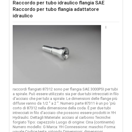
Raccordo per tubo idraulico flangia SAE
Raccordo per tubo flangia adattatore
idraulico
I
raccordi flangiati 87312 sono per flangia SAE 3000PSI per tubi
a spirale. Può essere utilizzato sia per due tubi intrecciati in filo
d'acciaio che per tubi a spirale. Le dimensioni delle flange più
diffuse vanno da 1/2 '' a 2 ''. Numero parte 87311 è un po 'più
corto di 87312 nella dimensione della coda. È per due tubi
intrecciati in filo d'acciaio che possono essere prodotti in YH
Hydraulic. Dettagli Materiale: acciaio al carbonio Tecniche:
forgiato Tipo: capezzolo Luogo di origine: Cina (continente)
Numero modello: G Marca: YH Connessione: maschio Forma:
uguale Codice testa: rotondo Dimensioni: dimensioni