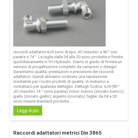
raccordi adattatori 6J9 sono di tipo JIC maschio a 90 ° con
paratia a 74 °. Le taglie dalla 04 alla 20 sono prodotte e fornite
quotidianamente in YH Hydraulic. Siamo in grado di fornire un
servizio di progettazione completo da campioni o disegni.
Garantiamo qualità, prestazioni e precisione dei raccordi
adattatori. Quindi abbiamo costruito una reputazione
invidiabile per i nostri prodotti di qualità. Vi invitiamo a
contattarci per qualsiasi dettaglio. Dettagli Codice: 6J9 (90 °
JIC maschio 74 ° cono paratia) Colori: bianco (zincato bianco);
giallo (zincato giallo); argento (cromato) Taglie: da 04 a 20
sono misure standard prodotte ...
Leggi di più
Raccordi adattatori metrici Din 3865