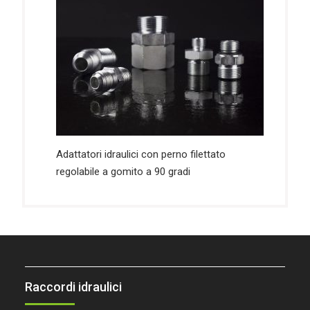
Adattatori idraulici con perno filettato
regolabile a gomito a 90 gradi
Raccordi idraulici