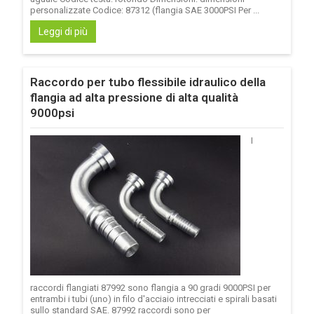
personalizzate Codice: 87312 (flangia SAE 3000PSI Per ...
Leggi di più
Raccordo per tubo flessibile idraulico della
flangia ad alta pressione di alta qualità
9000psi
I
raccordi flangiati 87992 sono flangia a 90 gradi 9000PSI per
entrambi i tubi (uno) in filo d'acciaio intrecciati e spirali basati
sullo standard SAE. 87992 raccordi sono per