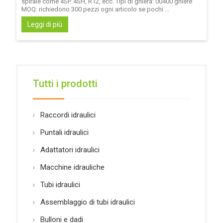
spirale come 4SP. 4SH, R12, ecc. Tipi di ghiera: 00400 ghiere
MOQ: richiedono 300 pezzi ogni articolo se pochi ...
Leggi di più
Tutti i prodotti
Raccordi idraulici
Puntali idraulici
Adattatori idraulici
Macchine idrauliche
Tubi idraulici
Assemblaggio di tubi idraulici
Bulloni e dadi