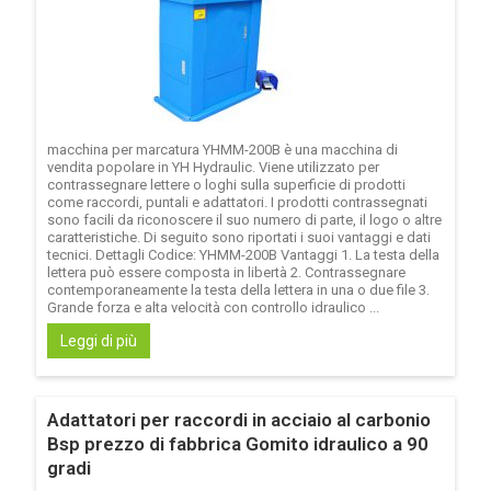
macchina per marcatura YHMM-200B è una macchina di
vendita popolare in YH Hydraulic. Viene utilizzato per
contrassegnare lettere o loghi sulla superficie di prodotti
come raccordi, puntali e adattatori. I prodotti contrassegnati
sono facili da riconoscere il suo numero di parte, il logo o altre
caratteristiche. Di seguito sono riportati i suoi vantaggi e dati
tecnici. Dettagli Codice: YHMM-200B Vantaggi 1. La testa della
lettera può essere composta in libertà 2. Contrassegnare
contemporaneamente la testa della lettera in una o due file 3.
Grande forza e alta velocità con controllo idraulico ...
Leggi di più
Adattatori per raccordi in acciaio al carbonio
Bsp prezzo di fabbrica Gomito idraulico a 90
gradi