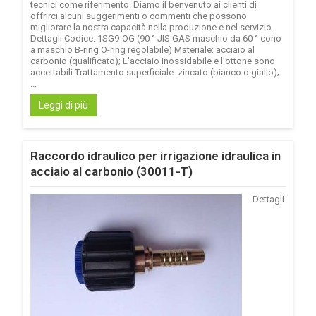
tecnici come riferimento. Diamo il benvenuto ai clienti di
offrirci alcuni suggerimenti o commenti che possono
migliorare la nostra capacità nella produzione e nel servizio.
Dettagli Codice: 1SG9-OG (90 ° JIS GAS maschio da 60 ° cono
a maschio B-ring O-ring regolabile) Materiale: acciaio al
carbonio (qualificato); L'acciaio inossidabile e l'ottone sono
accettabili Trattamento superficiale: zincato (bianco o giallo);
...
Leggi di più
Raccordo idraulico per irrigazione idraulica in
acciaio al carbonio (30011-T)
Dettagli