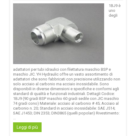
1BJ9 è
uno
degli
adattatori per tubi idraulici con filettatura maschio BSP e
maschio JIC. YH Hydraulic offre un vasto assortimento di
adattatori che sono fabbricati con precisione utilizzando non
solo acciaio al carbonio ma acciaio inossidabile. Sono
disponibili in diverse dimensioni e specifiche e conformi agli
standard di qualità e funzionali industriali. Dettagli Codice:
1BJ9 (90 gradi BSP maschio 60 gradi sedile con JIC maschio
74 gradi cono) Materiale: acciaio al carbonio # 45; Acciaio al
carbonio n. 20; Standard in acciaio inossidabile: SAE J514;
SAE J1453; DIN 2353; DIN3865 (quelli popolari) Rivestimento:
...
Leggi di più