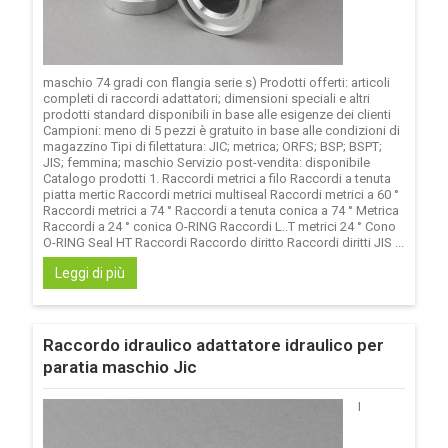
maschio 74 gradi con flangia serie s) Prodotti offerti: articoli
completi di raccordi adattatori; dimensioni speciali e altri
prodotti standard disponibili in base alle esigenze dei clienti
Campioni: meno di 5 pezzi è gratuito in base alle condizioni di
magazzino Tipi di filettatura: JIC; metrica; ORFS; BSP; BSPT;
JIS; femmina; maschio Servizio post-vendita: disponibile
Catalogo prodotti 1. Raccordi metrici a filo Raccordi a tenuta
piatta mertic Raccordi metrici multiseal Raccordi metrici a 60 °
Raccordi metrici a 74 ° Raccordi a tenuta conica a 74 ° Metrica
Raccordi a 24 ° conica O-RING Raccordi L..T metrici 24 ° Cono
O-RING Seal HT Raccordi Raccordo diritto Raccordi diritti JIS ...
Leggi di più
Raccordo idraulico adattatore idraulico per
paratia maschio Jic
I