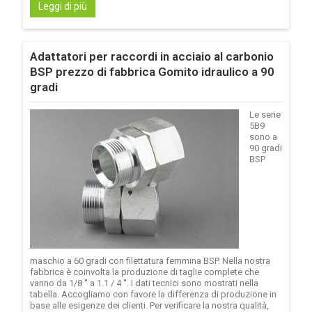
Leggi di più
Adattatori per raccordi in acciaio al carbonio
BSP prezzo di fabbrica Gomito idraulico a 90
gradi
Le serie
5B9
sono a
90 gradi
BSP
maschio a 60 gradi con filettatura femmina BSP. Nella nostra
fabbrica è coinvolta la produzione di taglie complete che
vanno da 1/8 '' a 1.1 / 4 ''. I dati tecnici sono mostrati nella
tabella. Accogliamo con favore la differenza di produzione in
base alle esigenze dei clienti. Per verificare la nostra qualità,