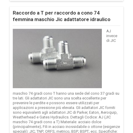
Raccordo a T per raccordo a cono 74
femmina maschio Jic adattatore idraulico
AJ
invece
di JIC
maschio 74 gradi cono T hanno una sede del cono 37 gradi su
tre lati. Gli adattatori JIC sono una scelta eccellente per
prevenire le perdite e possono essere utilizzati per
applicazioni a pressione più elevata. Gli adattatori JIC forniti
sono equivalenti agli adattatori JIC di Parker, Eaton, Aeroquip,
Weatherhead e Gates Hydraulics. Dettagli Codice: AJ (JIC
maschio 74 gradi cono a T) Materiale: acciaio dolce
(principalmente); Fili in acciaio inossidabile o ottone (esigenze
speciali): JIC; TNP; ORFS; metrico; BSP; BSPT; ecc. Specifiche: