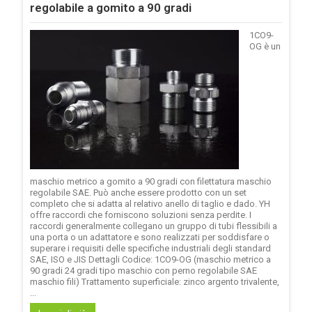
regolabile a gomito a 90 gradi
1CO9-
OG è un
maschio metrico a gomito a 90 gradi con filettatura maschio
regolabile SAE. Può anche essere prodotto con un set
completo che si adatta al relativo anello di taglio e dado. YH
offre raccordi che forniscono soluzioni senza perdite. I
raccordi generalmente collegano un gruppo di tubi flessibili a
una porta o un adattatore e sono realizzati per soddisfare o
superare i requisiti delle specifiche industriali degli standard
SAE, ISO e JIS Dettagli Codice: 1CO9-OG (maschio metrico a
90 gradi 24 gradi tipo maschio con perno regolabile SAE
maschio fili) Trattamento superficiale: zinco argento trivalente,
...